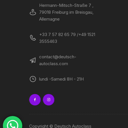
Hermann-Mitsch-Straße 7 ,
79018 Freiburg im Breisgau,
Allemagne
+33 7 57 82 65 79 /+49 1521
3555463
contact@deutsch-
autoclass.com
lundi -Samedi 8H - 21H
Copyright © Deutsch Autoclass