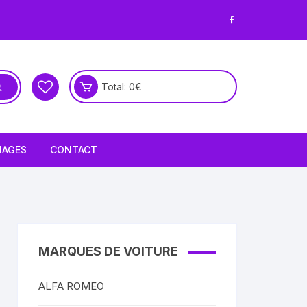
Total:
0
€
NAGES
CONTACT
MARQUES DE VOITURE
ALFA ROMEO