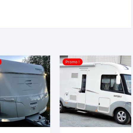
Promo !