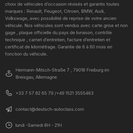
choix de véhicules d’occasion révisés et garantis toutes
marques : Renault, Peugeot, Citroen, BMW, Audi,
Volkswage, avec possibilité de reprise de votre ancien
véhicule. Nos véhicules sont vendus avec carte grise et non
gage , plaque officielle du pays de livraison, contrôle
technique , carnet d’entretien, facture d’entretien et
certificat de kilométrage. Garantie de 6 à 60 mois en
fonction du véhicule.
Hermann-Mitsch-Straße 7 , 79018 Freiburg im
Breisgau, Allemagne
+33 7 57 82 65 79 /+49 1521 3555463
contact@deutsch-autoclass.com
lundi -Samedi 8H - 21H