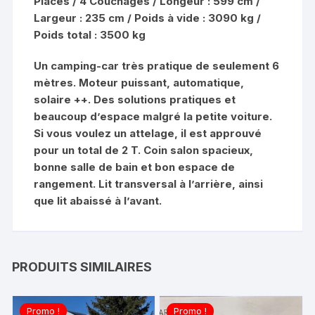
Places / 4 Couchages / Longeur : 599 cm /
Largeur : 235 cm / Poids à vide : 3090 kg /
Poids total : 3500 kg
Un camping-car très pratique de seulement 6
mètres. Moteur puissant, automatique,
solaire ++. Des solutions pratiques et
beaucoup d’espace malgré la petite voiture.
Si vous voulez un attelage, il est approuvé
pour un total de 2 T. Coin salon spacieux,
bonne salle de bain et bon espace de
rangement. Lit transversal à l’arrière, ainsi
que lit abaissé à l’avant.
PRODUITS SIMILAIRES
Promo !
Promo !